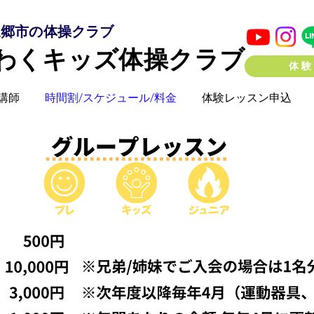
三郷市の体操クラブ
わくキッズ体操クラブ
体験
講師
時間割/スケジュール/料金
体験レッスン申込