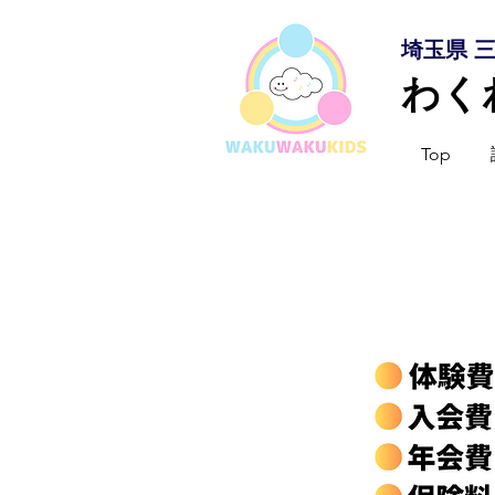
埼玉県 
わく
Top