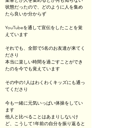
集客とか人を集めるとか何も知らない
状態だったので、どのように人を集め
たら良いか分からず
YouTubeを通して宣伝をしたことを覚
えています
それでも、全部で5名のお友達が来てく
ださり
本当に楽しい時間を過ごすことができ
たのを今でも覚えています
その中の1人はわくわくキッズにも通っ
てくださり
今も一緒に元気いっぱい体操をしてい
ます
他人と比べることはあまりしないけ
ど、こうして1年前の自分を振り返ると