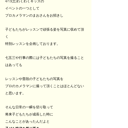
4/13(土)わくわくキッズの
イベントの一つとして
プロカメラマンのまおさんをお招きし
子どもたちがレッスンで頑張る姿を写真に収めて頂
く
特別レッスンを企画しております。
七五三や行事の際には子どもたちの写真を撮ること
はあっても
レッスンや普段の子どもたちの写真を
プロのカメラマンに撮って頂くことはほとんどない
と思います。
そんな日常の一瞬を切り取って
将来子どもたちが成長した時に
こんなことがあったんだよと