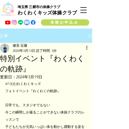
埼玉県 三郷市の体操クラブ
わくわくキッズ体操クラブ
体験お申込み
記事
健吾 近藤
2024年3月13日
読了時間: 3分
特別イベント『わくわく
の軌跡』
更新日：
2024年3月19日
4/13(土)わくわくキッズ
フォトイベント『わくわくの軌跡』
日常でも、スタジオでもない
今この瞬間しか撮ることができない体操クラブのレ
ッスンで
子どもたちが元気いっぱい体を動かし躍動する姿を