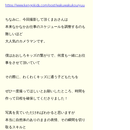
https://www.kengokids.com/post/wakuwakukouryuu
ちなみに、今回撮影して頂くまおさんは
本来なかなかお仕事のスケジュールを調整するのも
難しいほど
大人気のカメラマンです。
僕はおおしろキッズの繋がりで、何度も一緒にお仕
事をさせて頂いていて
その際に、わくわくキッズに通う子どもたちを
ぜひ一度撮ってほしいとお願いしたところ、時間を
作って日程を確保してくださりました！
写真を見ていただければわかると思いますが
本当に自然体のありのままの表情、その瞬間を切り
取るスキルと