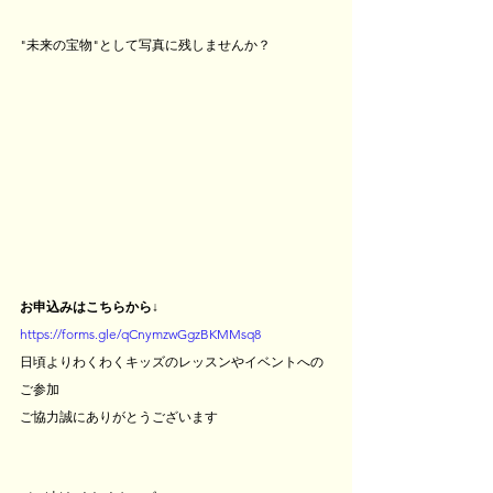
"未来の宝物"として写真に残しませんか？
お申込みはこちらから↓
https://forms.gle/qCnymzwGgzBKMMsq8
日頃よりわくわくキッズのレッスンやイベントへの
ご参加
ご協力誠にありがとうございます