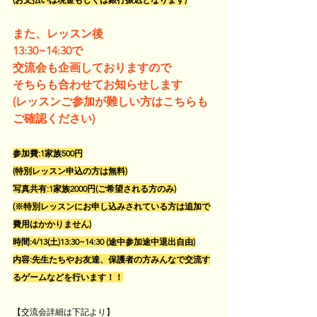
また、レッスン後
13:30~14:30で
交流会も企画しておりますので
そちらも合わせてお知らせします
(レッスンご参加が難しい方はこちらも
ご確認ください)
参加費:1家族500円
(特別レッスン申込の方は無料)
写真共有:1家族2000円(ご希望される方のみ)
(※特別レッスンにお申し込みされている方は追加で
費用はかかりません)
時間:4/13(土)13:30~14:30 (途中参加途中退出自由)
内容:先生たちやお友達、保護者の方みんなで交流す
るゲームなどを行います！！
【交流会詳細は下記より】