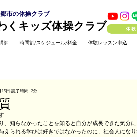
三郷市の体操クラブ
わくキッズ体操クラブ
体験
講師
時間割/スケジュール/料金
体験レッスン申込
月15日
読了時間: 2分
質
す
り、知らなかったことを知ると自分が成長できた気分に
与えられる学びは好きではなかったのに、社会人になり