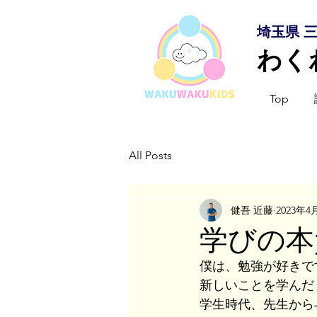
埼玉県 
わく
Top
All Posts
健吾 近藤
2023年4
学びの本
僕は、勉強が好きで
新しいことを学んだ
学生時代、先生から