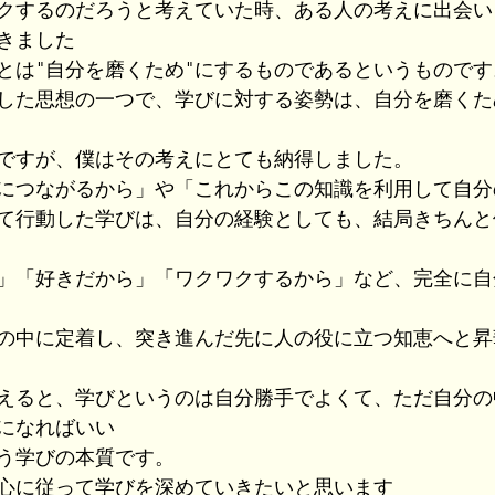
クするのだろうと考えていた時、ある人の考えに出会い
きました
とは"自分を磨くため"にするものであるというものです
した思想の一つで、学びに対する姿勢は、自分を磨くた
ですが、僕はその考えにとても納得しました。
につながるから」や「これからこの知識を利用して自分
て行動した学びは、自分の経験としても、結局きちんと
」「好きだから」「ワクワクするから」など、完全に自
の中に定着し、突き進んだ先に人の役に立つ知恵へと昇
えると、学びというのは自分勝手でよくて、ただ自分の
になればいい
う学びの本質です。
心に従って学びを深めていきたいと思います