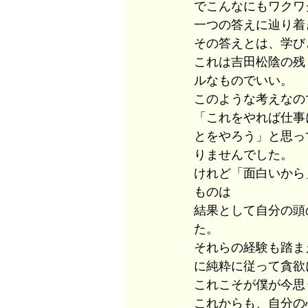
でこんなにもワクワ
一つの答えに辿り着
その答えとは、学び
これは吉田松陰の残
ルなものでいい。
このような考えなの
「これをやれば仕事
とをやろう」と思っ
りませんでした。
けれど「面白いから
ものは
結果として自分の頭
た。
それらの経験も踏ま
に純粋に従って貪欲
これこそが僕が今思
これからも、自分の